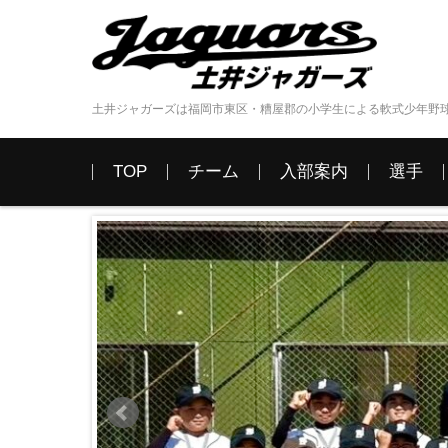
土井ジャガーズは福岡市東区・糟屋郡の小学生による軟式少年野
コンテンツに移動
TOP
チーム
入部案内
選手