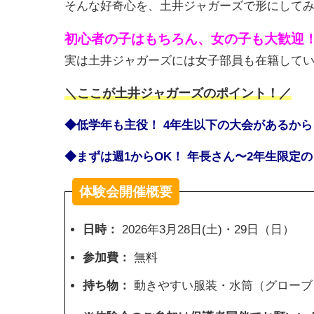
そんな好奇心を、土井ジャガーズで形にして
初心者の子はもちろん、女の子も大歓迎
実は土井ジャガーズには女子部員も在籍して
＼ここが土井ジャガーズのポイント！／
◆低学年も主役！ 4年生以下の大会があるか
◆まずは週1からOK！ 年長さん〜2年生限
体験会開催概要
日時：
2026年3月28日(土)・29日（日）
参加費：
無料
持ち物：
動きやすい服装・水筒（グローブ