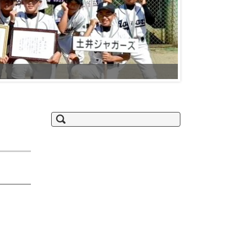
2025東部
検
索: