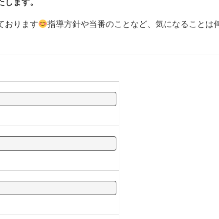
たします。
ております
指導方針や当番のことなど、気になることは