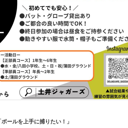
「ボールを上手に捕りたい！」