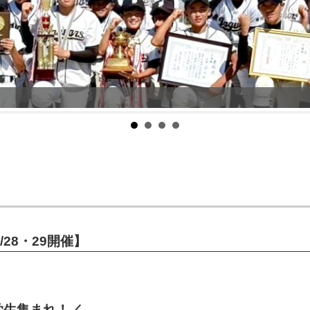
/28・29開催】
学生集まれ！／