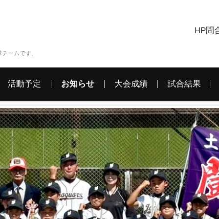
HP問
球チームです。
活動予定
お知らせ
大会成績
試合結果