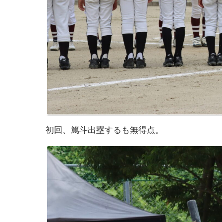
初回、篤斗出塁するも無得点。