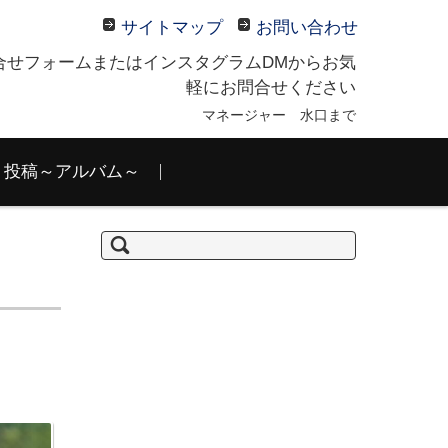
サイトマップ
お問い合わせ
合せフォームまたはインスタグラムDMからお気
軽にお問合せください
マネージャー 水口まで
投稿～アルバム～
検
索: