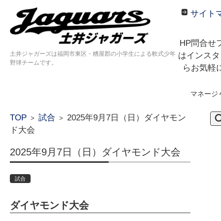
サイト
HP問合せ
土井ジャガーズは福岡市東区・糟屋郡の小学生による軟式少年
はインスタ
野球チームです。
らお気軽
マネージ
コンテンツに移動
検
TOP
試合
2025年9月7日（日）ダイヤモン
>
>
索:
ド大会
2025年9月7日（日）ダイヤモンド大会
試合
ダイヤモンド大会