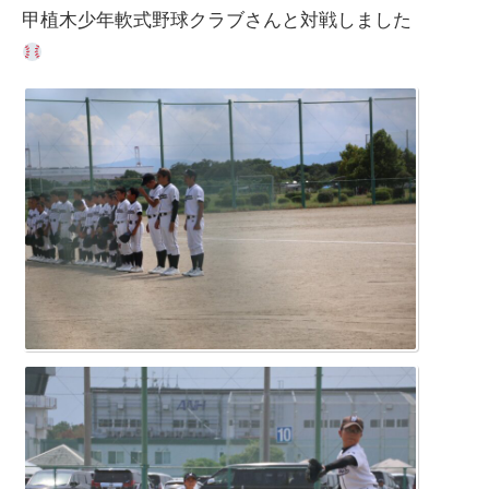
甲植木少年軟式野球クラブさんと対戦しました