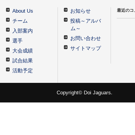
最近のコ
About Us
お知らせ
チーム
投稿～アルバ
ム～
入部案内
お問い合わせ
選手
サイトマップ
大会成績
試合結果
活動予定
Copyright© Doi Jaguars.