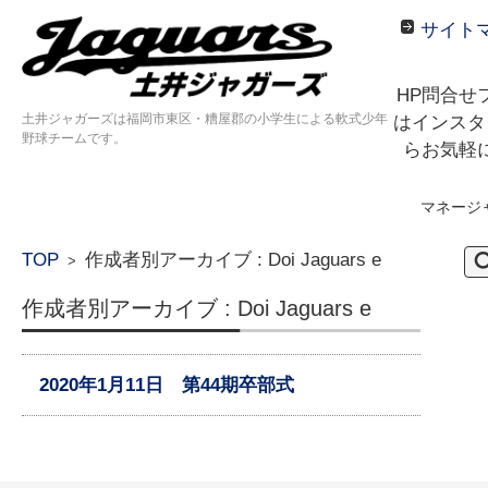
サイト
HP問合せ
土井ジャガーズは福岡市東区・糟屋郡の小学生による軟式少年
はインスタ
野球チームです。
らお気軽
マネージ
コンテンツに移動
検
TOP
作成者別アーカイブ : Doi Jaguars e
>
索:
作成者別アーカイブ : Doi Jaguars e
2020年1月11日 第44期卒部式