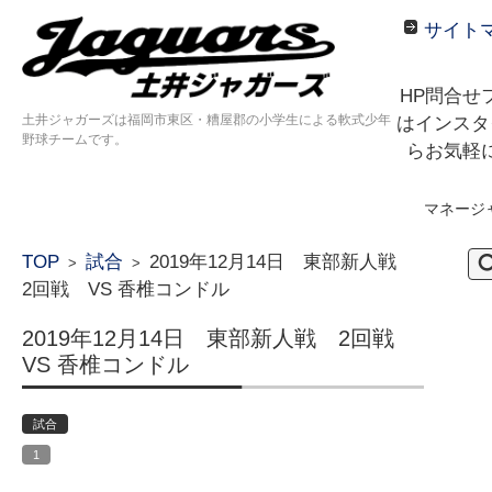
サイト
HP問合せ
土井ジャガーズは福岡市東区・糟屋郡の小学生による軟式少年
はインスタ
野球チームです。
らお気軽
マネージ
コンテンツに移動
検
TOP
試合
2019年12月14日 東部新人戦
>
>
索:
2回戦 VS 香椎コンドル
2019年12月14日 東部新人戦 2回戦
VS 香椎コンドル
試合
1