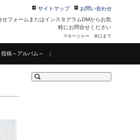
サイトマップ
お問い合わせ
合せフォームまたはインスタグラムDMからお気
軽にお問合せください
マネージャー 水口まで
投稿～アルバム～
検
索: