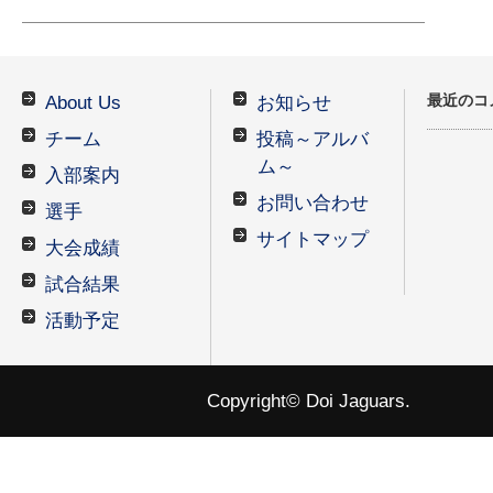
最近のコ
About Us
お知らせ
チーム
投稿～アルバ
ム～
入部案内
お問い合わせ
選手
サイトマップ
大会成績
試合結果
活動予定
Copyright© Doi Jaguars.