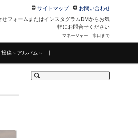
サイトマップ
お問い合わせ
合せフォームまたはインスタグラムDMからお気
軽にお問合せください
マネージャー 水口まで
投稿～アルバム～
検
索: