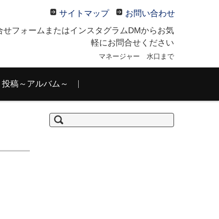
サイトマップ
お問い合わせ
合せフォームまたはインスタグラムDMからお気
軽にお問合せください
マネージャー 水口まで
投稿～アルバム～
検
索: