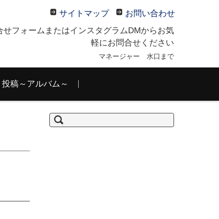
サイトマップ
お問い合わせ
合せフォームまたはインスタグラムDMからお気
軽にお問合せください
マネージャー 水口まで
投稿～アルバム～
検
索: