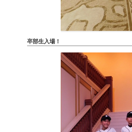
卒部生入場！