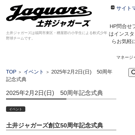
サイト
HP問合せ
土井ジャガーズは福岡市東区・糟屋郡の小学生による軟式少年
はインスタ
野球チームです。
らお気軽
マネージ
コンテンツに移動
検
TOP
イベント
2025年2月2日(日) 50周年
>
>
索:
記念式典
2025年2月2日(日) 50周年記念式典
イベント
土井ジャガーズ創立50周年記念式典