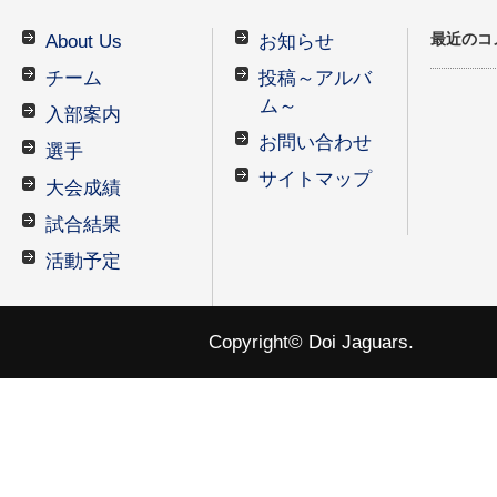
最近のコ
About Us
お知らせ
チーム
投稿～アルバ
ム～
入部案内
お問い合わせ
選手
サイトマップ
大会成績
試合結果
活動予定
Copyright© Doi Jaguars.