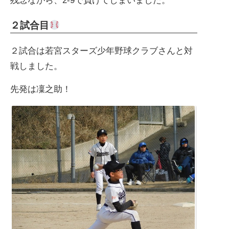
残念ながら、2-9で負けてしまいました。
２試合目
２試合は若宮スターズ少年野球クラブさんと対
戦しました。
先発は凜之助！