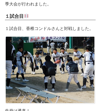
季大会が行われました。
１試合目
１試合目、香椎コンドルさんと対戦しました。
先発は透真！