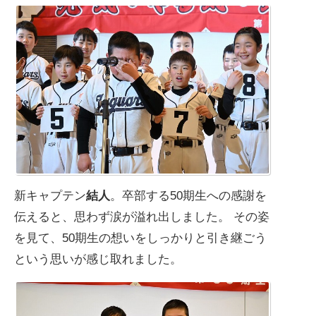
新キャプテン
結人
。卒部する50期生への感謝を
伝えると、思わず涙が溢れ出しました。 その姿
を見て、50期生の想いをしっかりと引き継ごう
という思いが感じ取れました。