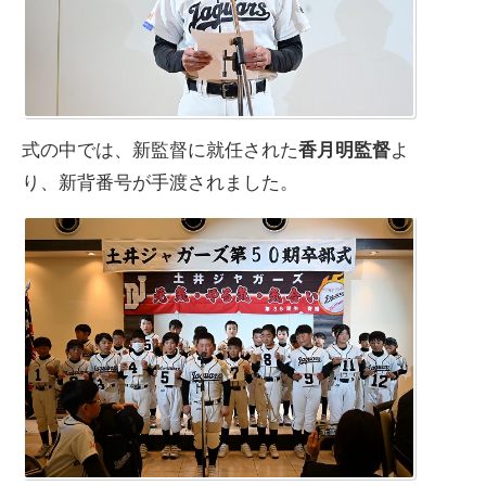
式の中では、新監督に就任された
香月明監督
よ
り、新背番号が手渡されました。