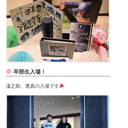
卒部生入場！
凜之助、透真の入場です