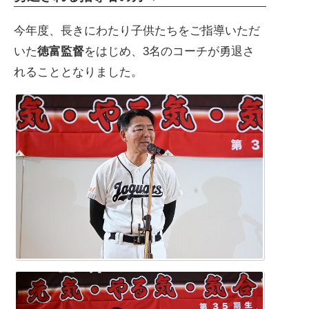
今年度、長きにわたり子供たちをご指導いただ
いた
徳富監督
をはじめ、3名のコーチが勇退さ
れることとなりました。