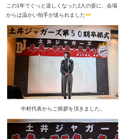
この1年でぐっと逞しくなった2人の姿に、会場
からは温かい拍手が送られました
中村代表からご挨拶を頂きました。