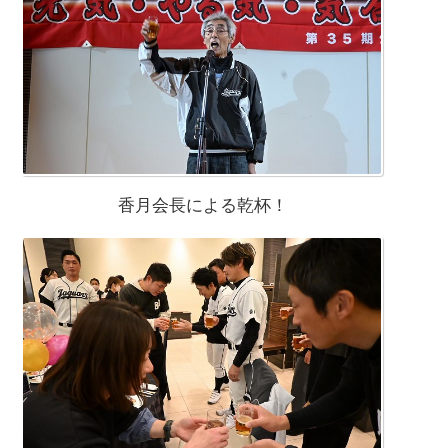
香月会長による乾杯！