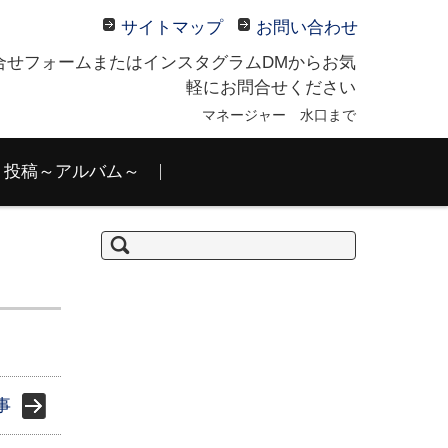
サイトマップ
お問い合わせ
合せフォームまたはインスタグラムDMからお気
軽にお問合せください
マネージャー 水口まで
投稿～アルバム～
検
索:
事