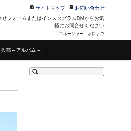
サイトマップ
お問い合わせ
合せフォームまたはインスタグラムDMからお気
軽にお問合せください
マネージャー 水口まで
投稿～アルバム～
検
索: