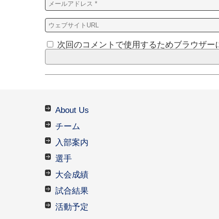
次回のコメントで使用するためブラウザー
About Us
チーム
入部案内
選手
大会成績
試合結果
活動予定