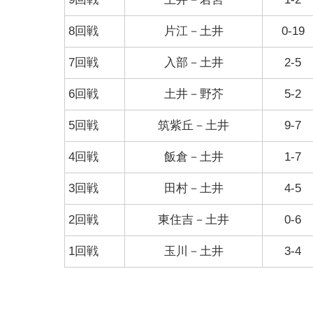
8回戦
片江－土井
0-19
7回戦
入部－土井
2-5
6回戦
土井－野芥
5-2
5回戦
筑紫丘－土井
9-7
4回戦
飯倉－土井
1-7
3回戦
田村－土井
4-5
2回戦
東住吉－土井
0-6
1回戦
玉川－土井
3-4