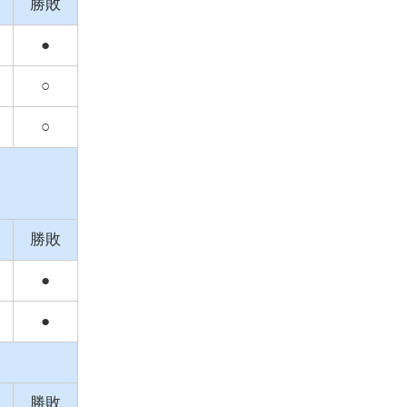
勝敗
●
○
○
勝敗
●
●
勝敗