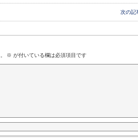
次の記
ん。
※
が付いている欄は必須項目です