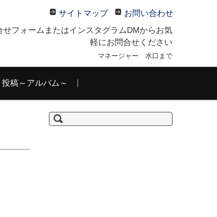
サイトマップ
お問い合わせ
合せフォームまたはインスタグラムDMからお気
軽にお問合せください
マネージャー 水口まで
投稿～アルバム～
検
索: