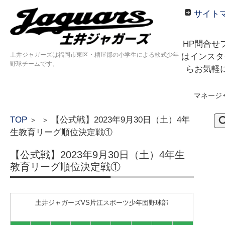
サイト
HP問合せ
土井ジャガーズは福岡市東区・糟屋郡の小学生による軟式少年
はインスタ
野球チームです。
らお気軽
マネージ
コンテンツに移動
検
TOP
【公式戦】2023年9月30日（土）4年
>
>
索:
生教育リーグ順位決定戦①
【公式戦】2023年9月30日（土）4年生
教育リーグ順位決定戦①
土井ジャガーズVS片江スポーツ少年団野球部