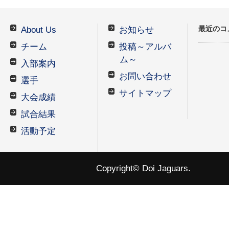
最近のコ
About Us
お知らせ
チーム
投稿～アルバ
ム～
入部案内
お問い合わせ
選手
サイトマップ
大会成績
試合結果
活動予定
Copyright© Doi Jaguars.