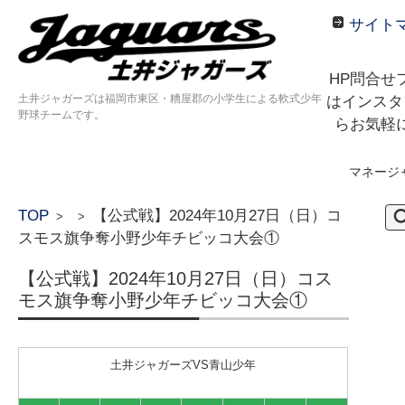
サイト
HP問合せ
土井ジャガーズは福岡市東区・糟屋郡の小学生による軟式少年
はインスタ
野球チームです。
らお気軽
マネージ
コンテンツに移動
検
TOP
【公式戦】2024年10月27日（日）コ
>
>
索:
スモス旗争奪小野少年チビッコ大会①
【公式戦】2024年10月27日（日）コス
モス旗争奪小野少年チビッコ大会①
土井ジャガーズVS青山少年