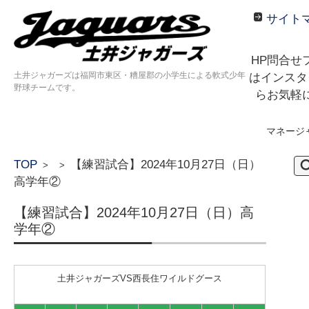
サイト
HP問合せ
土井ジャガーズは福岡市東区・糟屋郡の小学生による軟式少年
はインスタ
野球チームです。
らお気軽
マネージ
コンテンツに移動
検
TOP
【練習試合】2024年10月27日（日）
>
>
索:
高学年②
【練習試合】2024年10月27日（日）高
学年②
土井ジャガーズVS西長住ワイルドグース