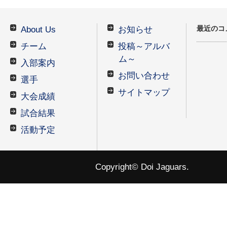
最近のコ
About Us
お知らせ
チーム
投稿～アルバ
ム～
入部案内
お問い合わせ
選手
サイトマップ
大会成績
試合結果
活動予定
Copyright© Doi Jaguars.