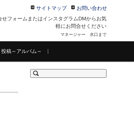
サイトマップ
お問い合わせ
合せフォームまたはインスタグラムDMからお気
軽にお問合せください
マネージャー 水口まで
投稿～アルバム～
検
索: