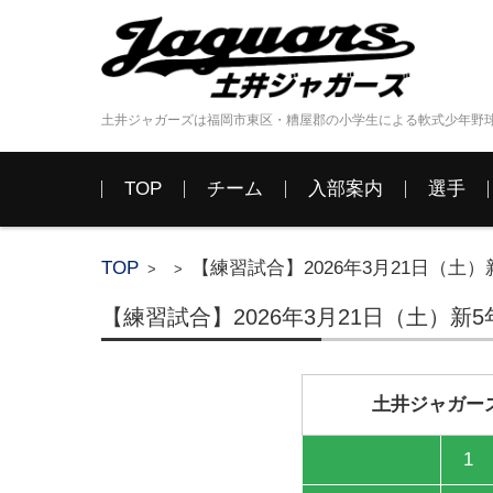
土井ジャガーズは福岡市東区・糟屋郡の小学生による軟式少年野
コンテンツに移動
TOP
チーム
入部案内
選手
TOP
【練習試合】2026年3月21日（土）
>
>
【練習試合】2026年3月21日（土）新
土井ジャガーズ
1