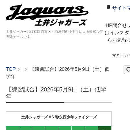
サイト
HP問合せ
土井ジャガーズは福岡市東区・糟屋郡の小学生による軟式少年
はインスタ
野球チームです。
らお気軽
マネージ
コンテンツに移動
検
TOP
【練習試合】2026年5月9日（土）低
>
>
索:
学年
【練習試合】2026年5月9日（土）低学
年
土井ジャガーズ VS 弥永西少年ファイターズ