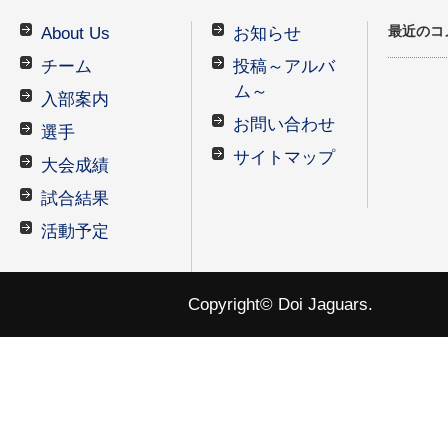
最近のコ
About Us
お知らせ
チーム
投稿～アルバ
ム～
入部案内
お問い合わせ
選手
サイトマップ
大会成績
試合結果
活動予定
Copyright© Doi Jaguars.