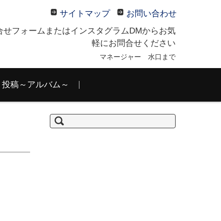
サイトマップ
お問い合わせ
合せフォームまたはインスタグラムDMからお気
軽にお問合せください
マネージャー 水口まで
投稿～アルバム～
検
索: