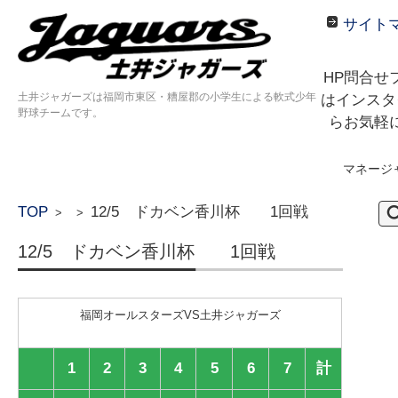
サイト
HP問合せ
土井ジャガーズは福岡市東区・糟屋郡の小学生による軟式少年
はインスタ
野球チームです。
らお気軽
マネージ
コンテンツに移動
検
TOP
12/5 ドカベン香川杯 1回戦
>
>
索:
12/5 ドカベン香川杯 1回戦
福岡オールスターズVS土井ジャガーズ
1
2
3
4
5
6
7
計