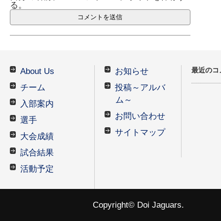
る。
最近のコ
About Us
お知らせ
チーム
投稿～アルバ
ム～
入部案内
お問い合わせ
選手
サイトマップ
大会成績
試合結果
活動予定
Copyright© Doi Jaguars.