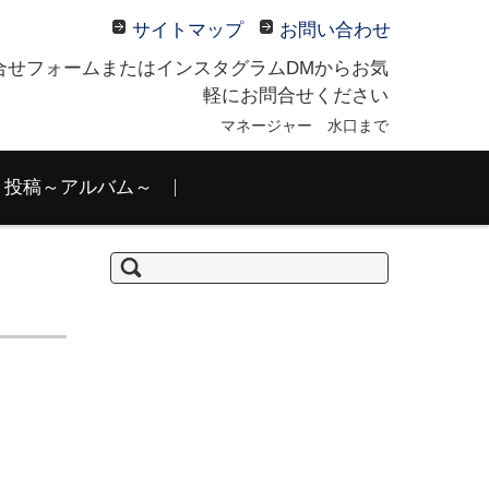
サイトマップ
お問い合わせ
合せフォームまたはインスタグラムDMからお気
軽にお問合せください
マネージャー 水口まで
投稿～アルバム～
検
索: