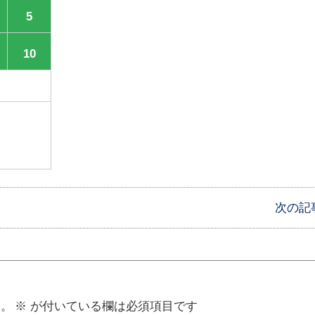
5
10
次の記
ん。
※
が付いている欄は必須項目です