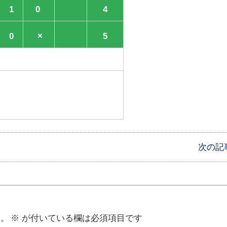
1
0
4
0
×
5
次の記
ん。
※
が付いている欄は必須項目です