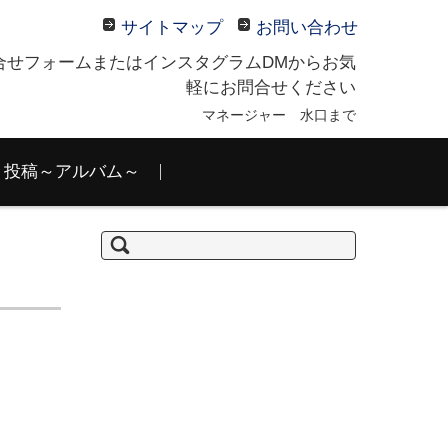
サイトマップ
お問い合わせ
合せフォームまたはインスタグラムDMからお気
軽にお問合せください
マネージャー 水口まで
投稿～アルバム～
検
索: