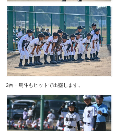
2番・篤斗もヒットで出塁します。