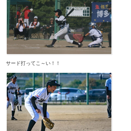
サード打ってこ～い！！