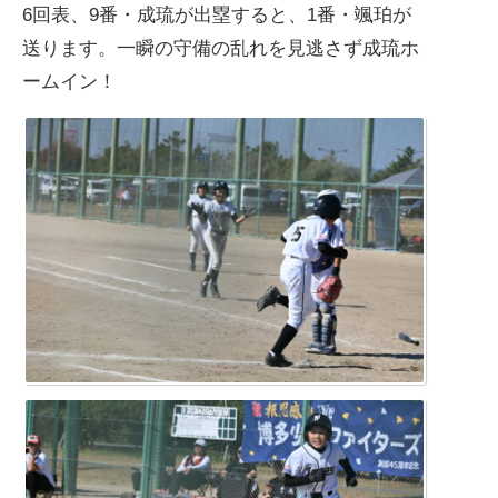
6回表、9番・成琉が出塁すると、1番・颯珀が
送ります。一瞬の守備の乱れを見逃さず成琉ホ
ームイン！