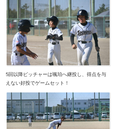
5回以降ピッチャーは颯珀へ継投し、得点を与
えない好投でゲームセット！