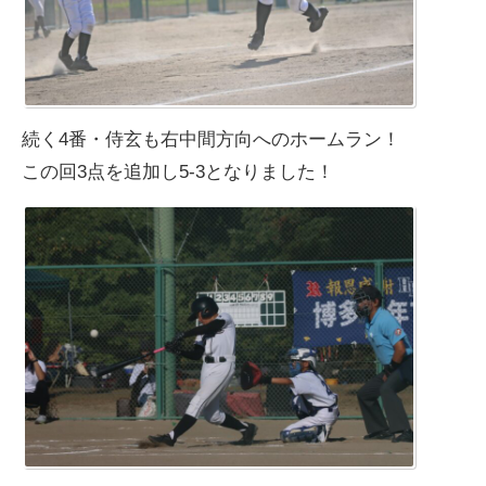
続く4番・侍玄も右中間方向へのホームラン！
この回3点を追加し5-3となりました！