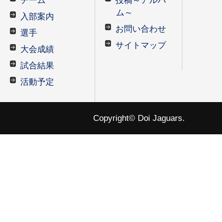
チーム
投稿～アルバ
ム～
入部案内
お問い合わせ
選手
サイトマップ
大会成績
試合結果
活動予定
Copyright© Doi Jaguars.