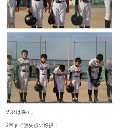
先発は将司。
2回まで無失点の好投！