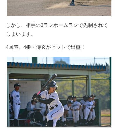
しかし、相手の3ランホームランで先制されて
しまいます。
4回表、4番・侍玄がヒットで出塁！